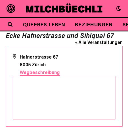
QUEERES LEBEN
BEZIEHUNGEN
S
Ecke Hafnerstrasse und Sihlquai 67
« Alle Veranstaltungen
Adresse
Hafnerstrasse 67
8005
Zürich
Wegbeschreibung