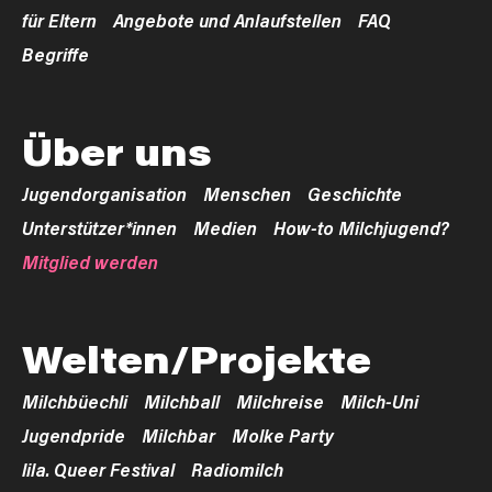
für Eltern
Angebote und Anlaufstellen
FAQ
Begriffe
Über uns
Jugendorganisation
Menschen
Geschichte
Unterstützer*innen
Medien
How-to Milchjugend?
Mitglied werden
Welten/Projekte
Milchbüechli
Milchball
Milchreise
Milch-Uni
Jugendpride
Milchbar
Molke Party
lila. Queer Festival
Radiomilch