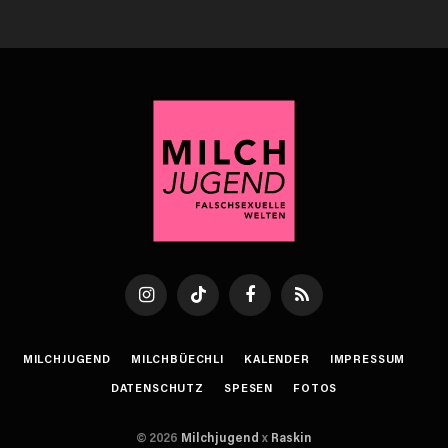
Instagram
TikTok
Facebook
RSS
MILCHJUGEND
MILCHBÜECHLI
KALENDER
IMPRESSUM
DATENSCHUTZ
SPESEN
FOTOS
© 2026
Milchjugend
x
Raskin