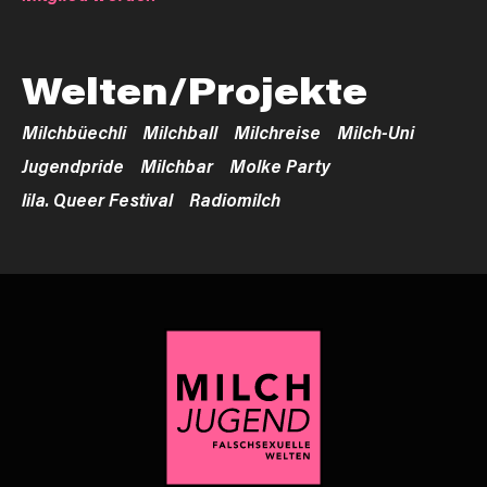
Welten/Projekte
Milchbüechli
Milchball
Milchreise
Milch-Uni
Jugendpride
Milchbar
Molke Party
lila. Queer Festival
Radiomilch