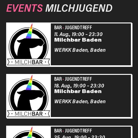
EVENTS
MILCHJUGEND
BAR
·
JUGENDTREFF
11. Aug., 19:00
–
23:30
Milchbar Baden
WERKK Baden,
Baden
BAR
·
JUGENDTREFF
18. Aug., 19:00
–
23:30
Milchbar Baden
WERKK Baden,
Baden
BAR
·
JUGENDTREFF
25. Aug., 19:00
–
23:30