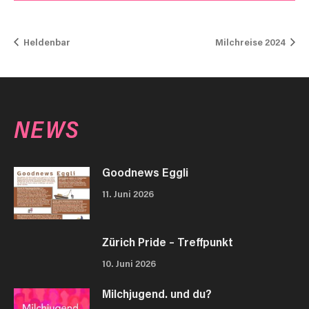
Heldenbar
Milchreise 2024
NEWS
Goodnews Eggli
11. Juni 2026
Zürich Pride – Treffpunkt
10. Juni 2026
Milchjugend. und du?