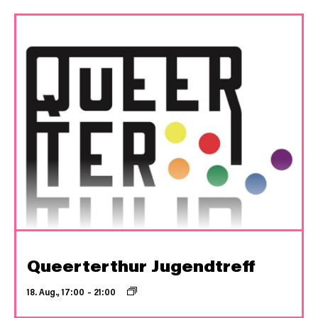
Queerterthur Jugendtreff
18. Aug., 17:00
–
21:00