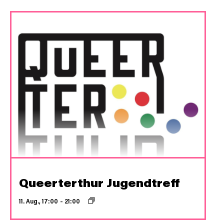
Queerterthur Jugendtreff
11. Aug., 17:00
–
21:00