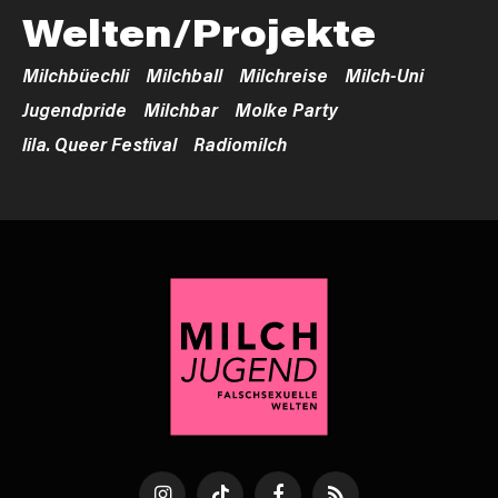
Welten/Projekte
Milchbüechli
Milchball
Milchreise
Milch-Uni
Jugendpride
Milchbar
Molke Party
lila. Queer Festival
Radiomilch