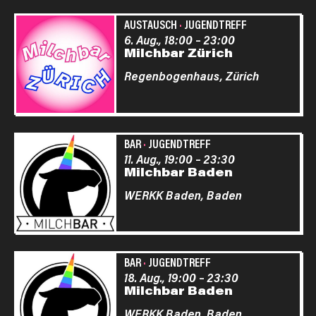
AUSTAUSCH
·
JUGENDTREFF
6. Aug., 18:00
–
23:00
Milchbar Zürich
Regenbogenhaus,
Zürich
BAR
·
JUGENDTREFF
11. Aug., 19:00
–
23:30
Milchbar Baden
WERKK Baden,
Baden
BAR
·
JUGENDTREFF
18. Aug., 19:00
–
23:30
Milchbar Baden
WERKK Baden,
Baden