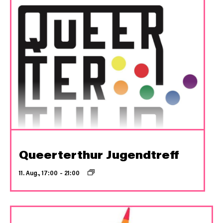
Queerterthur Jugendtreff
11. Aug., 17:00
–
21:00