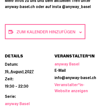
Mehr Infos zu uns und dem aktuellen Treff unter
anyway-basel.ch oder auf insta @anyway_basel
ZUM KALENDER HINZUFÜGEN
DETAILS
VERANSTALTER*IN
anyway Basel
Datum:
E-Mail
19. August 2027
info@anyway-basel.ch
Zeit:
Veranstalter*in-
19:30 – 22:30
Website anzeigen
Serie:
anyway Basel