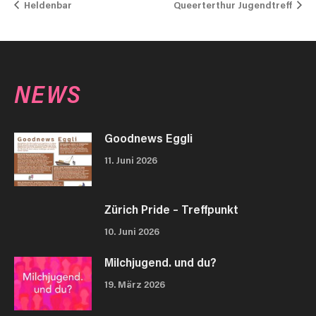
Heldenbar
Queerterthur Jugendtreff
NEWS
Goodnews Eggli
11. Juni 2026
Zürich Pride – Treffpunkt
10. Juni 2026
Milchjugend. und du?
19. März 2026