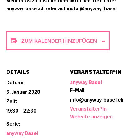
Mehr Infos zu uns und dem aktuellen Treff unter
anyway-basel.ch oder auf insta @anyway_basel
ZUM KALENDER HINZUFÜGEN
DETAILS
VERANSTALTER*IN
anyway Basel
Datum:
E-Mail
6. Januar 2028
info@anyway-basel.ch
Zeit:
Veranstalter*in-
19:30 – 22:30
Website anzeigen
Serie:
anyway Basel