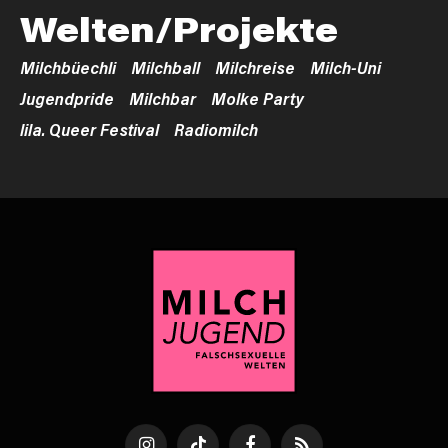
Welten/Projekte
Milchbüechli
Milchball
Milchreise
Milch-Uni
Jugendpride
Milchbar
Molke Party
lila. Queer Festival
Radiomilch