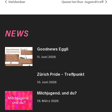
Heldenbar
Queerterthur Jugendtreff
NEWS
Goodnews Eggli
11. Juni 2026
Zürich Pride – Treffpunkt
10. Juni 2026
Milchjugend. und du?
19. März 2026