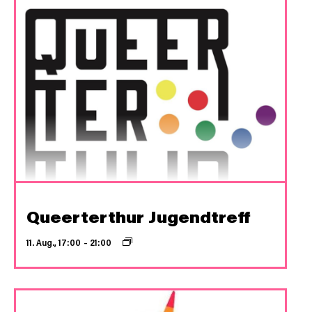
Queerterthur Jugendtreff
11. Aug., 17:00
–
21:00