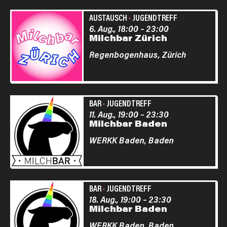
AUSTAUSCH
·
JUGENDTREFF
6. Aug., 18:00
–
23:00
Milchbar Zürich
Regenbogenhaus,
Zürich
BAR
·
JUGENDTREFF
11. Aug., 19:00
–
23:30
Milchbar Baden
WERKK Baden,
Baden
BAR
·
JUGENDTREFF
18. Aug., 19:00
–
23:30
Milchbar Baden
WERKK Baden,
Baden