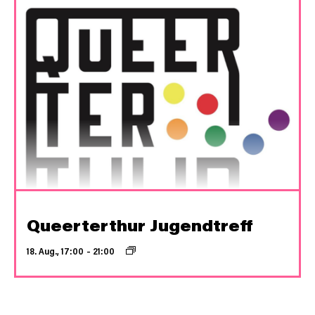
Queerterthur Jugendtreff
18. Aug., 17:00
–
21:00