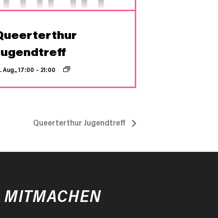
Queerterthur
Jugendtreff
. Aug., 17:00
–
21:00
Queerterthur Jugendtreff
MITMACHEN