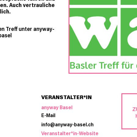
n. Auch vertrauliche
ich.
en Treff unter anyway-
basel
VERANSTALTER*IN
anyway Basel
Z
E-Mail
info@anyway-basel.ch
Veranstalter*in-Website