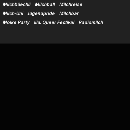
Milchbüechli
Milchball
Milchreise
Milch-Uni
Jugendpride
Milchbar
Molke Party
lila. Queer Festival
Radiomilch