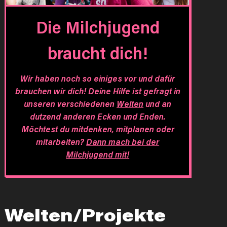
Die Milchjugend
braucht dich!
Wir haben noch so einiges vor und dafür
brauchen wir dich! Deine Hilfe ist gefragt in
unseren verschiedenen
Welten
und an
dutzend anderen Ecken und Enden.
Möchtest du mitdenken, mitplanen oder
mitarbeiten?
Dann mach bei der
Milchjugend mit!
Welten/Projekte