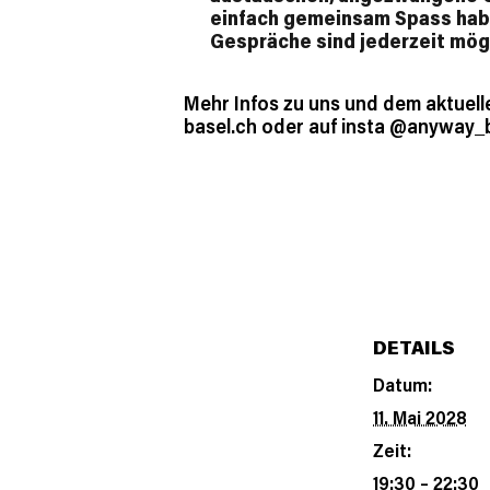
einfach gemeinsam Spass habe
Gespräche sind jederzeit mögl
Mehr Infos zu uns und dem aktuell
basel.ch oder auf insta @anyway_
DETAILS
Datum:
11. Mai 2028
Zeit:
19:30 – 22:30