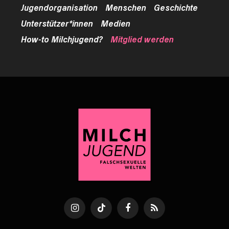
Jugendorganisation
Menschen
Geschichte
Unterstützer*innen
Medien
How-to Milchjugend?
Mitglied werden
Instagram
TikTok
Facebook
RSS