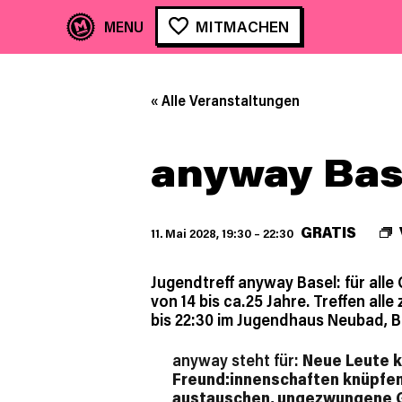
MITMACHEN
« Alle Veranstaltungen
anyway Bas
GRATIS
11. Mai 2028, 19:30
–
22:30
Jugendtreff anyway Basel: für all
von 14 bis ca.25 Jahre. Treffen all
bis 22:30 im Jugendhaus Neubad, B
anyway steht für:
Neue Leute k
Freund:innenschaften knüpfen
austauschen, ungezwungene G