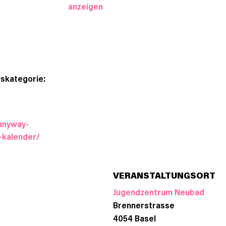
anzeigen
skategorie:
anyway-
f-kalender/
VERANSTALTUNGSORT
Jugendzentrum Neubad
Brennerstrasse
4054
Basel