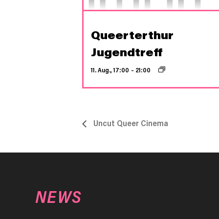
Queerterthur
Jugendtreff
11. Aug., 17:00
–
21:00
Uncut Queer Cinema
NEWS