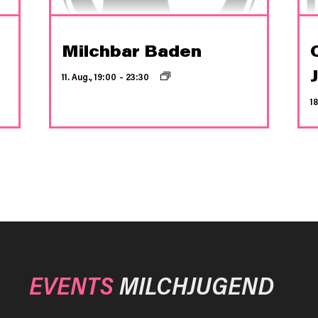
Milchbar Baden
11. Aug., 19:00
–
23:30
18
EVENTS
MILCHJUGEND