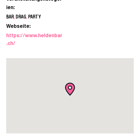
ien:
BAR
,
DRAG
,
PARTY
Webseite:
https://www.heldenbar
.ch/