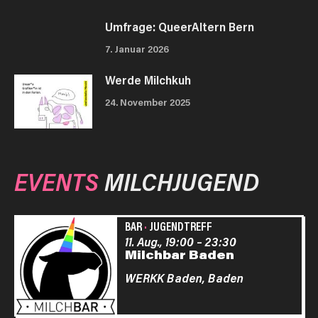
Umfrage: QueerAltern Bern
7. Januar 2026
Werde Milchkuh
24. November 2025
EVENTS
MILCHJUGEND
BAR
·
JUGENDTREFF
11. Aug., 19:00
–
23:30
Milchbar Baden
WERKK Baden,
Baden