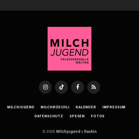
Instagram
TikTok
Facebook
RSS
MILCHJUGEND
MILCHBÜECHLI
KALENDER
IMPRESSUM
DATENSCHUTZ
SPESEN
FOTOS
© 2026
Milchjugend
x
Raskin