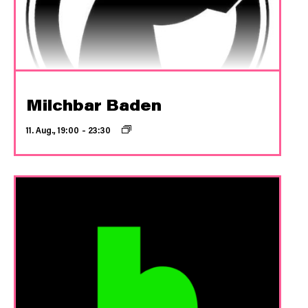
Milchbar Baden
11. Aug., 19:00
–
23:30