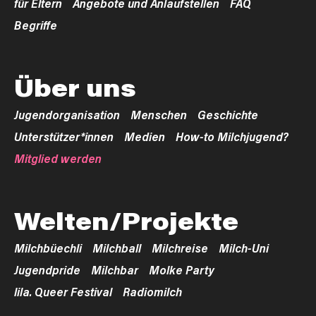
für Eltern
Angebote und Anlaufstellen
FAQ
Begriffe
Über uns
Jugendorganisation
Menschen
Geschichte
Unterstützer*innen
Medien
How-to Milchjugend?
Mitglied werden
Welten/Projekte
Milchbüechli
Milchball
Milchreise
Milch-Uni
Jugendpride
Milchbar
Molke Party
lila. Queer Festival
Radiomilch