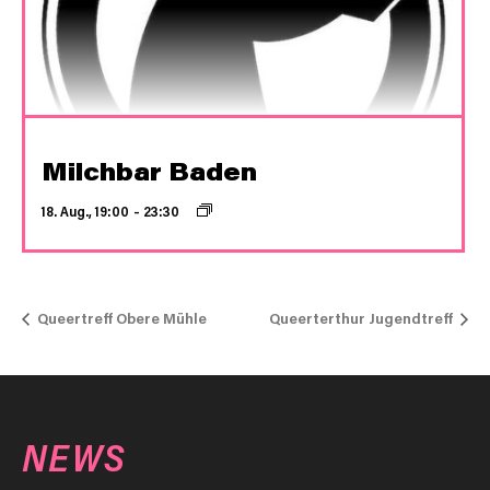
Milchbar Baden
18. Aug., 19:00
–
23:30
Queertreff Obere Mühle
Queerterthur Jugendtreff
NEWS