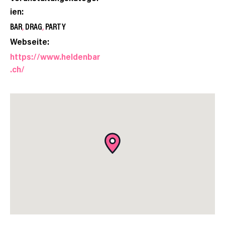
ien:
BAR
,
DRAG
,
PARTY
Webseite:
https://www.heldenbar
.ch/