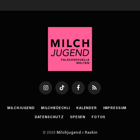
Instagram
TikTok
Facebook
RSS
MILCHJUGEND
MILCHBÜECHLI
KALENDER
IMPRESSUM
DATENSCHUTZ
SPESEN
FOTOS
© 2026
Milchjugend
x
Raskin