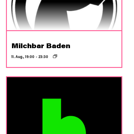
Milchbar Baden
11. Aug., 19:00
–
23:30