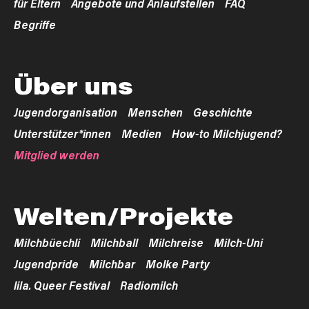
für Eltern
Angebote und Anlaufstellen
FAQ
Begriffe
Über uns
Jugendorganisation
Menschen
Geschichte
Unterstützer*innen
Medien
How-to Milchjugend?
Mitglied werden
Welten/Projekte
Milchbüechli
Milchball
Milchreise
Milch-Uni
Jugendpride
Milchbar
Molke Party
lila. Queer Festival
Radiomilch