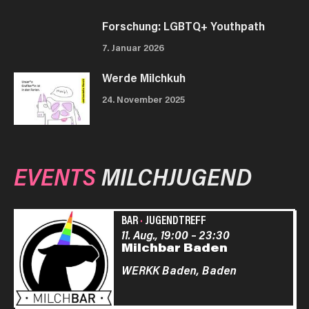
Forschung: LGBTQ+ Youthpath
7. Januar 2026
Werde Milchkuh
24. November 2025
EVENTS
MILCHJUGEND
BAR
·
JUGENDTREFF
11. Aug., 19:00
–
23:30
Milchbar Baden
WERKK Baden,
Baden