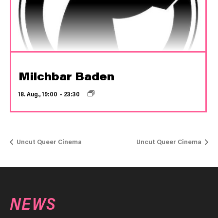
Milchbar Baden
18. Aug., 19:00
–
23:30
Uncut Queer Cinema
Uncut Queer Cinema
NEWS