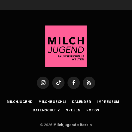
Instagram
TikTok
Facebook
RSS
MILCHJUGEND
MILCHBÜECHLI
KALENDER
IMPRESSUM
DATENSCHUTZ
SPESEN
FOTOS
© 2026
Milchjugend
x
Raskin