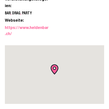
ien:
BAR
,
DRAG
,
PARTY
Webseite:
https://www.heldenbar
.ch/