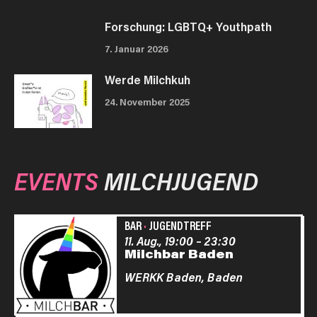
Forschung: LGBTQ+ Youthpath
7. Januar 2026
Werde Milchkuh
24. November 2025
EVENTS
MILCHJUGEND
BAR
·
JUGENDTREFF
11. Aug., 19:00
–
23:30
Milchbar Baden
WERKK Baden,
Baden