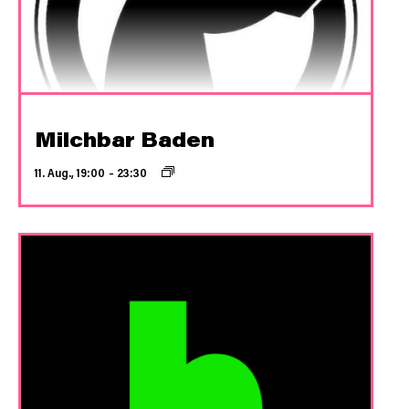
Milchbar Baden
11. Aug., 19:00
–
23:30