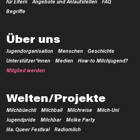
für Eltern
Angebote und Anlaufstellen
FAQ
Begriffe
Über uns
Jugendorganisation
Menschen
Geschichte
Unterstützer*innen
Medien
How-to Milchjugend?
Mitglied werden
Welten/Projekte
Milchbüechli
Milchball
Milchreise
Milch-Uni
Jugendpride
Milchbar
Molke Party
lila. Queer Festival
Radiomilch