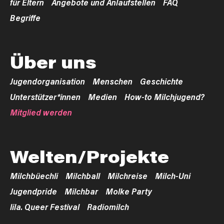
für Eltern
Angebote und Anlaufstellen
FAQ
Begriffe
Über uns
Jugendorganisation
Menschen
Geschichte
Unterstützer*innen
Medien
How-to Milchjugend?
Mitglied werden
Welten/Projekte
Milchbüechli
Milchball
Milchreise
Milch-Uni
Jugendpride
Milchbar
Molke Party
lila. Queer Festival
Radiomilch