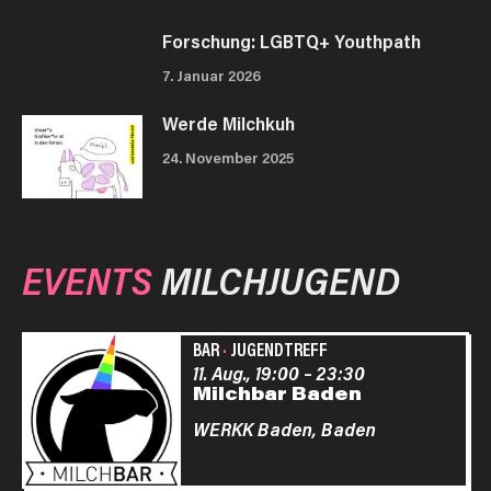
Forschung: LGBTQ+ Youthpath
7. Januar 2026
Werde Milchkuh
24. November 2025
EVENTS
MILCHJUGEND
BAR
·
JUGENDTREFF
11. Aug., 19:00
–
23:30
Milchbar Baden
WERKK Baden,
Baden