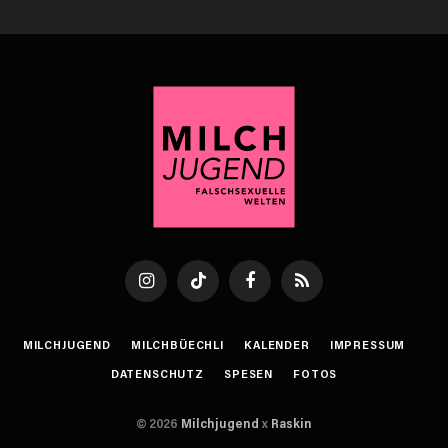
Instagram
TikTok
Facebook
RSS
MILCHJUGEND
MILCHBÜECHLI
KALENDER
IMPRESSUM
DATENSCHUTZ
SPESEN
FOTOS
© 2026
Milchjugend
x
Raskin