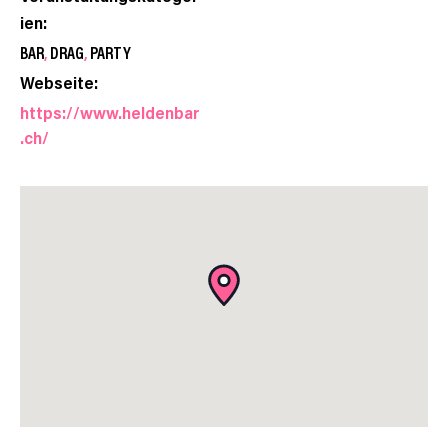
ien:
BAR
,
DRAG
,
PARTY
Webseite:
https://www.heldenbar
.ch/