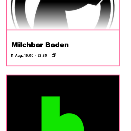
Milchbar Baden
11. Aug., 19:00
–
23:30