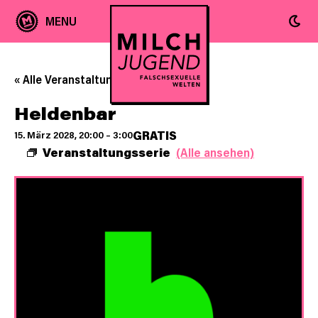
« Alle Veranstaltungen
Heldenbar
GRATIS
15. März 2028, 20:00
–
3:00
Veranstaltungsserie
(Alle ansehen)