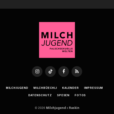
Instagram
TikTok
Facebook
RSS
MILCHJUGEND
MILCHBÜECHLI
KALENDER
IMPRESSUM
DATENSCHUTZ
SPESEN
FOTOS
© 2026
Milchjugend
x
Raskin