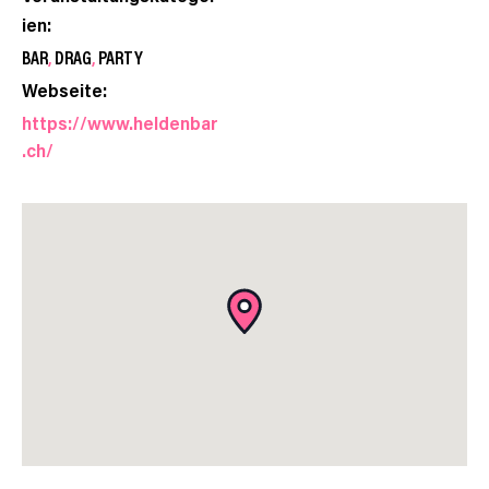
ien:
BAR
,
DRAG
,
PARTY
Webseite:
https://www.heldenbar
.ch/