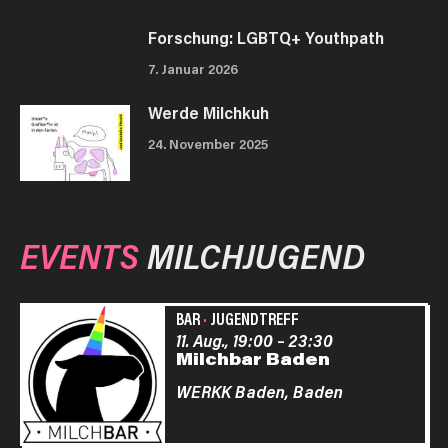
Forschung: LGBTQ+ Youthpath
7. Januar 2026
Werde Milchkuh
24. November 2025
EVENTS
MILCHJUGEND
BAR
·
JUGENDTREFF
11. Aug., 19:00
–
23:30
Milchbar Baden
WERKK Baden,
Baden