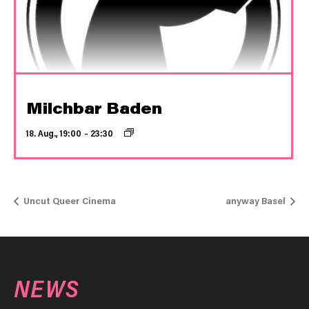
Milchbar Baden
18. Aug., 19:00
–
23:30
Uncut Queer Cinema
anyway Basel
NEWS