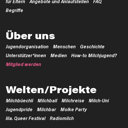
für Eltern
Angebote und Anlaufstellen
FAQ
Begriffe
Über uns
Jugendorganisation
Menschen
Geschichte
Unterstützer*innen
Medien
How-to Milchjugend?
Mitglied werden
Welten/Projekte
Milchbüechli
Milchball
Milchreise
Milch-Uni
Jugendpride
Milchbar
Molke Party
lila. Queer Festival
Radiomilch