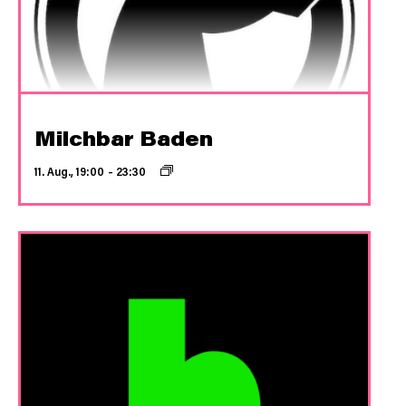
Milchbar Baden
11. Aug., 19:00
–
23:30