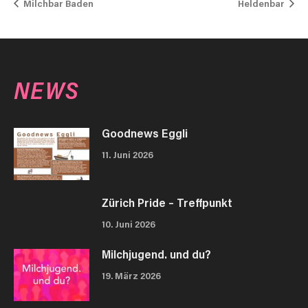
Milchbar Baden
Heldenbar
NEWS
Goodnews Eggli
11. Juni 2026
Zürich Pride – Treffpunkt
10. Juni 2026
Milchjugend. und du?
19. März 2026