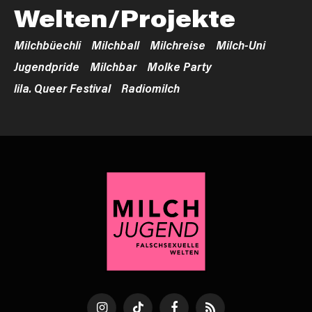
Welten/Projekte
Milchbüechli
Milchball
Milchreise
Milch-Uni
Jugendpride
Milchbar
Molke Party
lila. Queer Festival
Radiomilch