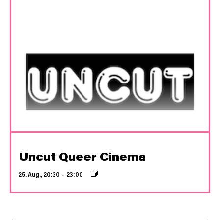
Uncut Queer Cinema
25. Aug., 20:30
–
23:00