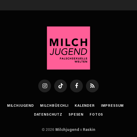
Instagram
TikTok
Facebook
RSS
MILCHJUGEND
MILCHBÜECHLI
KALENDER
IMPRESSUM
DATENSCHUTZ
SPESEN
FOTOS
© 2026
Milchjugend
x
Raskin