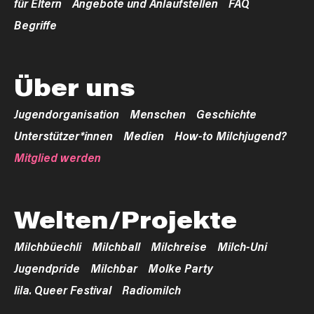
für Eltern
Angebote und Anlaufstellen
FAQ
Begriffe
Über uns
Jugendorganisation
Menschen
Geschichte
Unterstützer*innen
Medien
How-to Milchjugend?
Mitglied werden
Welten/Projekte
Milchbüechli
Milchball
Milchreise
Milch-Uni
Jugendpride
Milchbar
Molke Party
lila. Queer Festival
Radiomilch