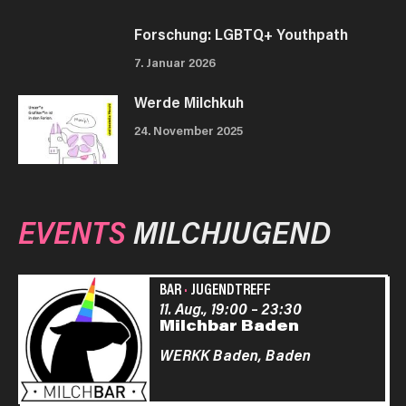
Forschung: LGBTQ+ Youthpath
7. Januar 2026
Werde Milchkuh
24. November 2025
EVENTS
MILCHJUGEND
BAR
·
JUGENDTREFF
11. Aug., 19:00
–
23:30
Milchbar Baden
WERKK Baden,
Baden