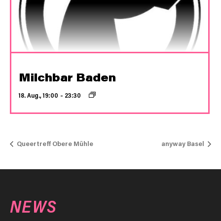
Milchbar Baden
18. Aug., 19:00
–
23:30
Queertreff Obere Mühle
anyway Basel
NEWS