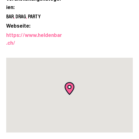
ien:
BAR
,
DRAG
,
PARTY
Webseite:
https://www.heldenbar
.ch/