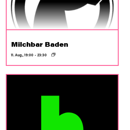
Milchbar Baden
11. Aug., 19:00
–
23:30