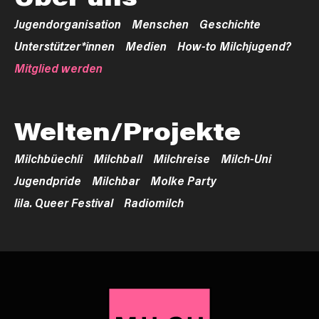
Jugendorganisation
Menschen
Geschichte
Unterstützer*innen
Medien
How-to Milchjugend?
Mitglied werden
Welten/Projekte
Milchbüechli
Milchball
Milchreise
Milch-Uni
Jugendpride
Milchbar
Molke Party
lila. Queer Festival
Radiomilch