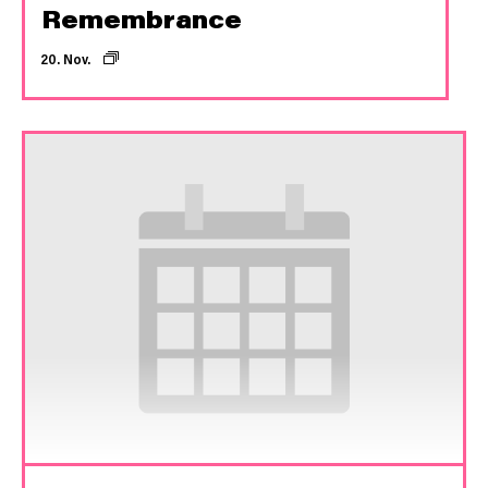
Remembrance
20. Nov.