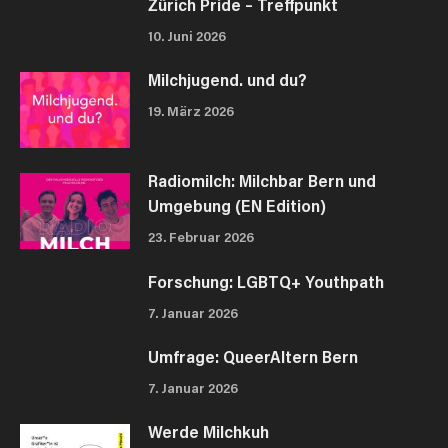
Zürich Pride – Treffpunkt
10. Juni 2026
Milchjugend. und du?
19. März 2026
Radiomilch: Milchbar Bern und
Umgebung (EN Edition)
23. Februar 2026
Forschung: LGBTQ+ Youthpath
7. Januar 2026
Umfrage: QueerAltern Bern
7. Januar 2026
Werde Milchkuh