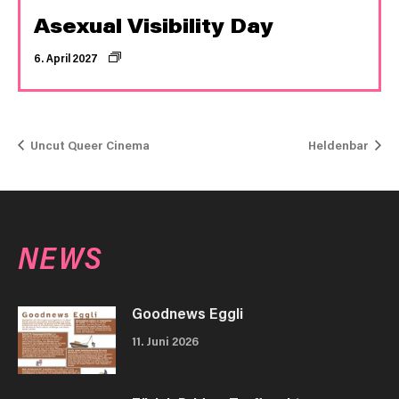
Asexual Visibility Day
6. April 2027
Uncut Queer Cinema
Heldenbar
NEWS
Goodnews Eggli
11. Juni 2026