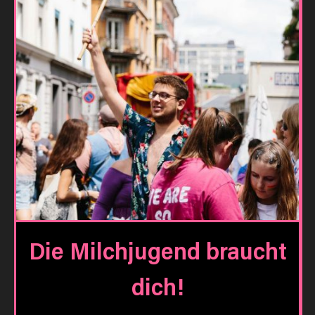
Die Milchjugend braucht
dich!