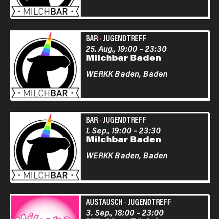
BAR
·
JUGENDTREFF
25. Aug., 19:00
–
23:30
Milchbar Baden
WERKK Baden,
Baden
BAR
·
JUGENDTREFF
1. Sep., 19:00
–
23:30
Milchbar Baden
WERKK Baden,
Baden
AUSTAUSCH
·
JUGENDTREFF
3. Sep., 18:00
–
23:00