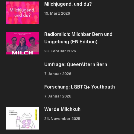
Milchjugend. und du?
19. März 2026
Radiomilch: Milchbar Bern und
Umgebung (EN Edition)
23. Februar 2026
Umfrage: QueerAltern Bern
7. Januar 2026
Forschung: LGBTQ+ Youthpath
7. Januar 2026
Werde Milchkuh
24. November 2025