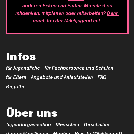
anderen Ecken und Enden. Möchtest du
mitdenken, mitplanen oder mitarbeiten?
Dann
mach bei der Milchjugend mit!
Infos
für Jugendliche
für Fachpersonen und Schulen
für Eltern
Angebote und Anlaufstellen
FAQ
Begriffe
Über uns
Jugendorganisation
Menschen
Geschichte
Unterstützer*innen
Medien
How-to Milchjugend?