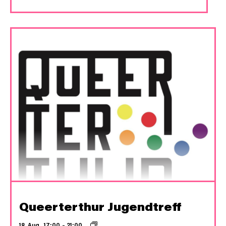
Queerterthur Jugendtreff
18. Aug., 17:00
–
21:00