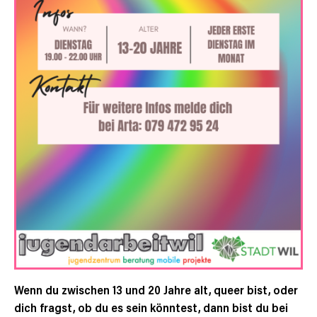
Wenn du zwischen 13 und 20 Jahre alt, queer bist, oder
dich fragst, ob du es sein könntest, dann bist du bei