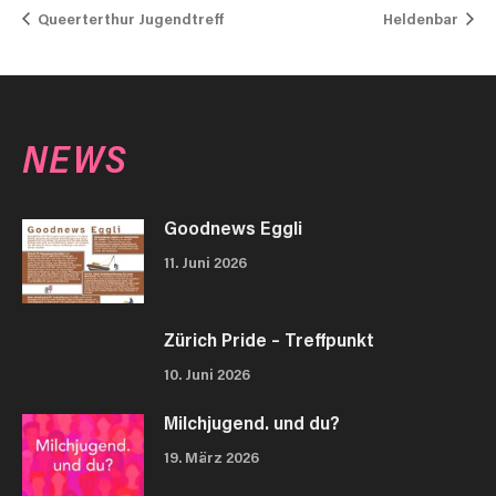
Queerterthur Jugendtreff
Heldenbar
NEWS
Goodnews Eggli
11. Juni 2026
Zürich Pride – Treffpunkt
10. Juni 2026
Milchjugend. und du?
19. März 2026