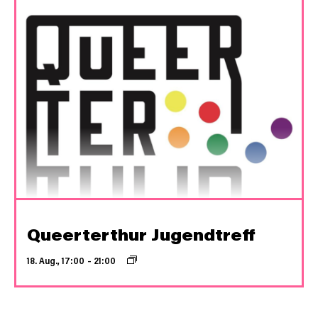
Queerterthur Jugendtreff
18. Aug., 17:00
–
21:00