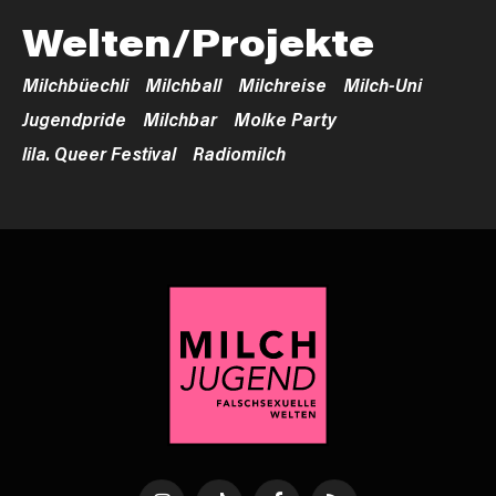
Welten/Projekte
Milchbüechli
Milchball
Milchreise
Milch-Uni
Jugendpride
Milchbar
Molke Party
lila. Queer Festival
Radiomilch