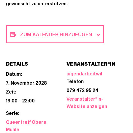
gewünscht zu unterstützen.
ZUM KALENDER HINZUFÜGEN
DETAILS
VERANSTALTER*IN
jugendarbeitwil
Datum:
Telefon
7. November 2028
079 472 95 24
Zeit:
Veranstalter*in-
19:00 – 22:00
Website anzeigen
Serie:
Queertreff Obere
Mühle