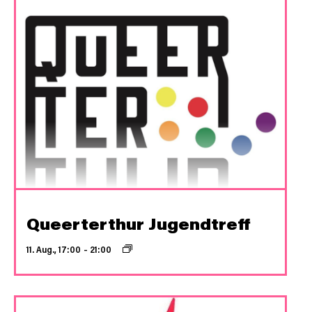
Queerterthur Jugendtreff
11. Aug., 17:00
–
21:00