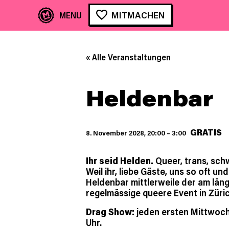
MITMACHEN
« Alle Veranstaltungen
Heldenbar
GRATIS
8. November 2028, 20:00
–
3:00
Ihr seid Helden.
Queer, trans, schwu
Weil ihr, liebe Gäste, uns so oft und
Heldenbar mittlerweile der am län
regelmässige queere Event in Züric
Drag Show:
jeden ersten Mittwoc
Uhr.