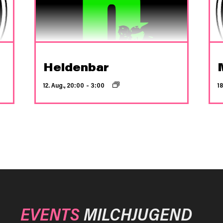
Heldenbar
12. Aug., 20:00
–
3:00
18
EVENTS
MILCHJUGEND