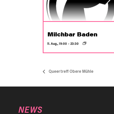
Milchbar Baden
11. Aug., 19:00
–
23:30
Queertreff Obere Mühle
NEWS