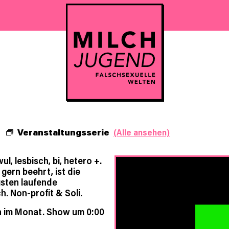
Veranstaltungsserie
(Alle ansehen)
l, lesbisch, bi, hetero +.
 gern beehrt, ist die
gsten laufende
h. Non-profit & Soli.
h im Monat. Show um 0:00