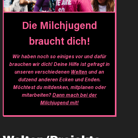
Die Milchjugend
braucht dich!
Wir haben noch so einiges vor und dafür
brauchen wir dich! Deine Hilfe ist gefragt in
unseren verschiedenen
Welten
und an
dutzend anderen Ecken und Enden.
Möchtest du mitdenken, mitplanen oder
mitarbeiten?
Dann mach bei der
Milchjugend mit!