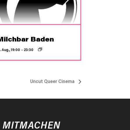
Milchbar Baden
. Aug., 19:00
–
23:30
Uncut Queer Cinema
MITMACHEN