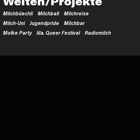
Welten/Projekte
Milchbüechli
Milchball
Milchreise
Milch-Uni
Jugendpride
Milchbar
Molke Party
lila. Queer Festival
Radiomilch