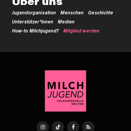
Über uns
Jugendorganisation
Menschen
Geschichte
Unterstützer*innen
Medien
How-to Milchjugend?
Mitglied werden
Instagram
TikTok
Facebook
RSS