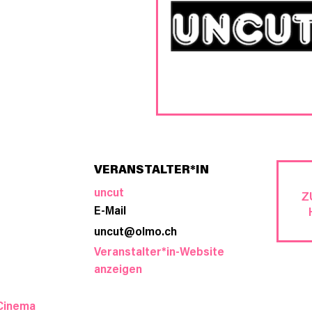
VERANSTALTER*IN
uncut
Z
E-Mail
uncut@olmo.ch
Veranstalter*in-Website
anzeigen
Cinema