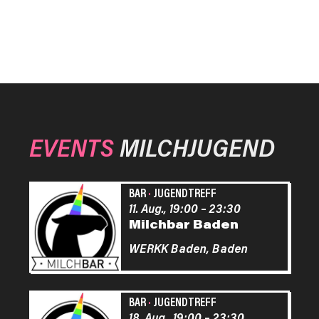
EVENTS
MILCHJUGEND
BAR
·
JUGENDTREFF
11. Aug., 19:00
–
23:30
Milchbar Baden
WERKK Baden,
Baden
BAR
·
JUGENDTREFF
18. Aug., 19:00
–
23:30