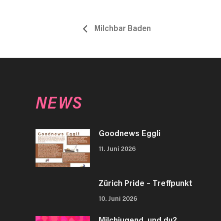
Milchbar Baden
NEWS
Goodnews Eggli
11. Juni 2026
Zürich Pride – Treffpunkt
10. Juni 2026
Milchjugend. und du?