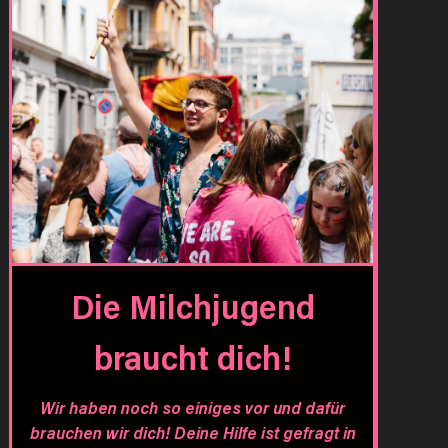
Die Milchjugend
braucht dich!
Wir haben noch so einiges vor und dafür
brauchen wir dich! Deine Hilfe ist gefragt in