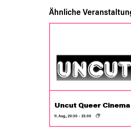
Ähnliche Veranstaltu
Uncut Queer Cinema
11. Aug., 20:30
–
23:00