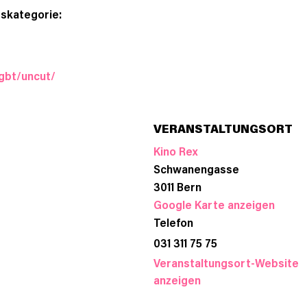
skategorie:
lgbt/uncut/
VERANSTALTUNGSORT
Kino Rex
Schwanengasse
3011
Bern
Google Karte anzeigen
Telefon
031 311 75 75
Veranstaltungsort-Website
anzeigen