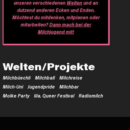
unseren verschiedenen
Welten
und an
dutzend anderen Ecken und Enden.
Möchtest du mitdenken, mitplanen oder
mitarbeiten?
Dann mach bei der
Milchjugend mit!
Welten/Projekte
Milchbüechli
Milchball
Milchreise
Milch-Uni
Jugendpride
Milchbar
Molke Party
lila. Queer Festival
Radiomilch