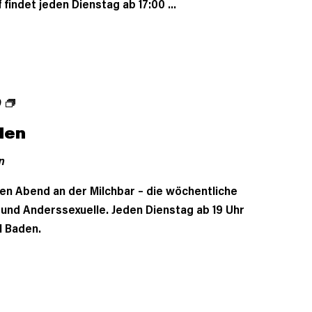
 findet jeden Dienstag ab 17:00 ...
0
den
n
en Abend an der Milchbar – die wöchentliche
- und Anderssexuelle. Jeden Dienstag ab 19 Uhr
l Baden.