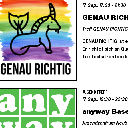
17. Sep., 17:00
–
21:00
GENAU RIC
Treff GENAU RICHTIG
GENAU RICHTIG ist ei
Er richtet sich an Qu
Treff schätzen bei de
JUGENDTREFF
17. Sep., 19:30
–
22:30
anyway Base
Jugendzentrum Neub