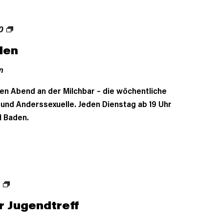
0
den
n
en Abend an der Milchbar – die wöchentliche
- und Anderssexuelle. Jeden Dienstag ab 19 Uhr
l Baden.
r Jugendtreff