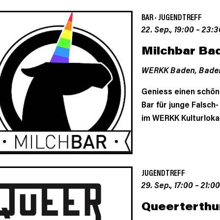
BAR
·
JUGENDTREFF
22. Sep., 19:00
–
23:3
Milchbar Ba
WERKK Baden,
Bade
Geniess einen schön
Bar für junge Falsch
im WERKK Kulturloka
JUGENDTREFF
29. Sep., 17:00
–
21:00
Queerterthu