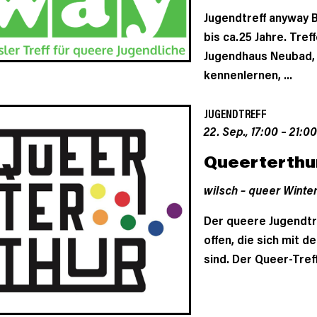
Jugendtreff anyway B
bis ca.25 Jahre. Tref
Jugendhaus Neubad, 
kennenlernen, ...
JUGENDTREFF
22. Sep., 17:00
–
21:00
Queerterthu
wilsch – queer Winter
Der queere Jugendtref
offen, die sich mit 
sind. Der Queer-Treff