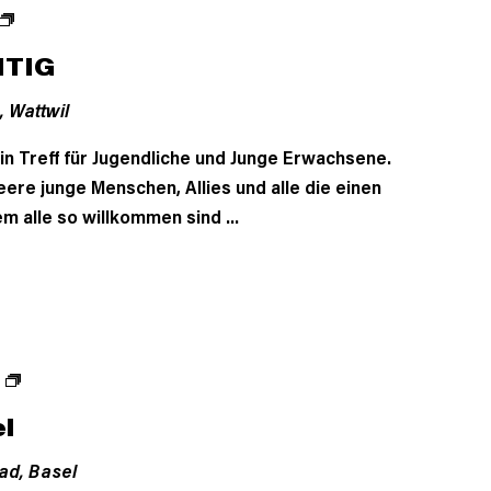
HTIG
,
Wattwil
n Treff für Jugendliche und Junge Erwachsene.
eere junge Menschen, Allies und alle die einen
m alle so willkommen sind ...
l
ad,
Basel