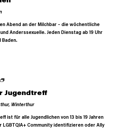
n
en Abend an der Milchbar – die wöchentliche
- und Anderssexuelle. Jeden Dienstag ab 19 Uhr
l Baden.
r Jugendtreff
thur,
Winterthur
f ist für alle Jugendlichen von 13 bis 19 Jahren
der LGBTQIA+ Community identifizieren oder Ally