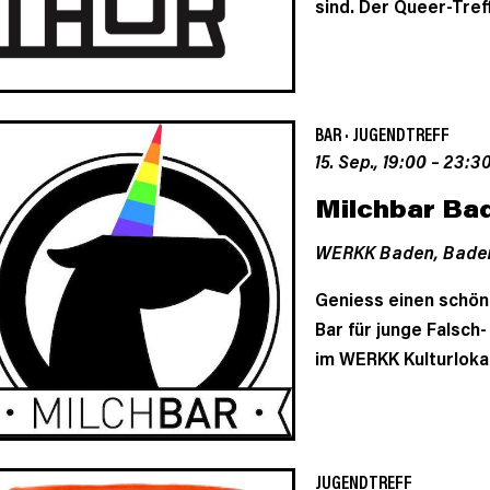
sind. Der Queer-Treff
BAR
·
JUGENDTREFF
15. Sep., 19:00
–
23:3
Milchbar Ba
WERKK Baden,
Bade
Geniess einen schön
Bar für junge Falsch
im WERKK Kulturloka
JUGENDTREFF