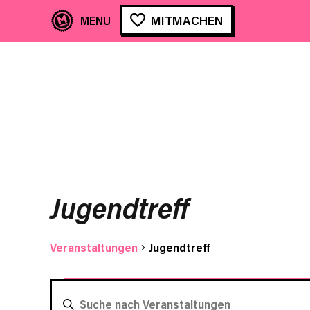
MITMACHEN
Jugendtreff
Veranstaltungen
Jugendtreff
Veranstaltungen
VERANSTALTUNGEN
BITTE