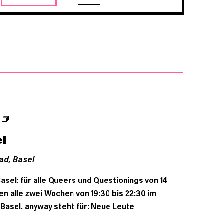
ANSICHTEN-
NAVIGATION
l
ad,
Basel
asel: für alle Queers und Questionings von 14
fen alle zwei Wochen von 19:30 bis 22:30 im
Basel. anyway steht für: Neue Leute