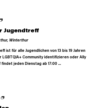
r Jugendtreff
thur,
Winterthur
f ist für alle Jugendlichen von 13 bis 19 Jahren
der LGBTQIA+ Community identifizieren oder Ally
 findet jeden Dienstag ab 17:00 ...
den