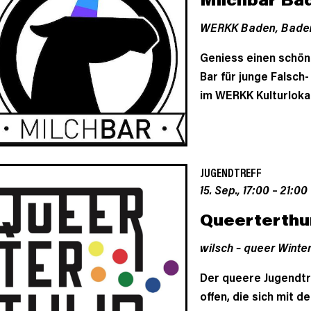
WERKK Baden,
Bade
Geniess einen schön
Bar für junge Falsch
im WERKK Kulturloka
JUGENDTREFF
15. Sep., 17:00
–
21:00
Queerterthu
wilsch – queer Winter
Der queere Jugendtref
offen, die sich mit 