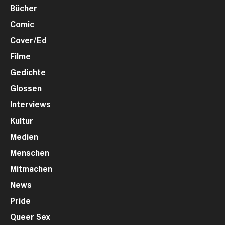
Bücher
Comic
Cover/Ed
Filme
Gedichte
Glossen
Interviews
Kultur
Medien
Menschen
Mitmachen
News
Pride
Queer Sex