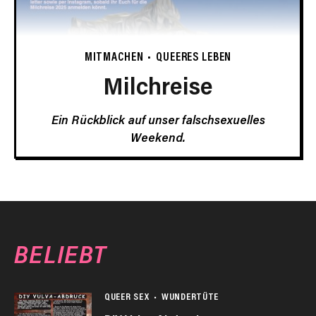
MITMACHEN
QUEERES LEBEN
Milchreise
Ein Rückblick auf unser falschsexuelles
Weekend.
BELIEBT
QUEER SEX
WUNDERTÜTE