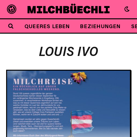
QUEERES LEBEN
BEZIEHUNGEN
S
LOUIS IVO