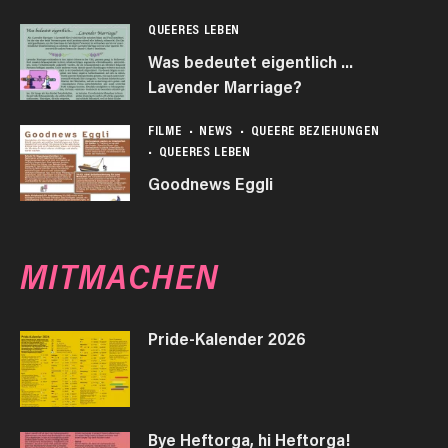
QUEERES LEBEN
Was bedeutet eigentlich …
Lavender Marriage?
FILME
NEWS
QUEERE BEZIEHUNGEN
QUEERES LEBEN
Goodnews Eggli
MITMACHEN
Pride-Kalender 2026
Bye Heftorga, hi Heftorga!