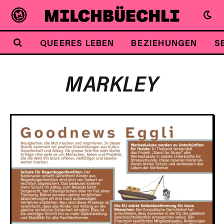
QUEERES LEBEN
BEZIEHUNGEN
S
MARKLEY