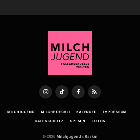
Instagram
TikTok
Facebook
RSS
MILCHJUGEND
MILCHBÜECHLI
KALENDER
IMPRESSUM
DATENSCHUTZ
SPESEN
FOTOS
© 2026
Milchjugend
x
Raskin