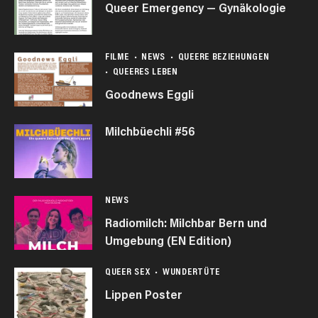
Queer Emergency — Gynäkologie
FILME
NEWS
QUEERE BEZIEHUNGEN
QUEERES LEBEN
Goodnews Eggli
Milchbüechli #56
NEWS
Radiomilch: Milchbar Bern und
Umgebung (EN Edition)
QUEER SEX
WUNDERTÜTE
Lippen Poster