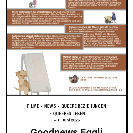
FILME
NEWS
QUEERE BEZIEHUNGEN
QUEERES LEBEN
11. Juni 2026
Goodnews Eggli