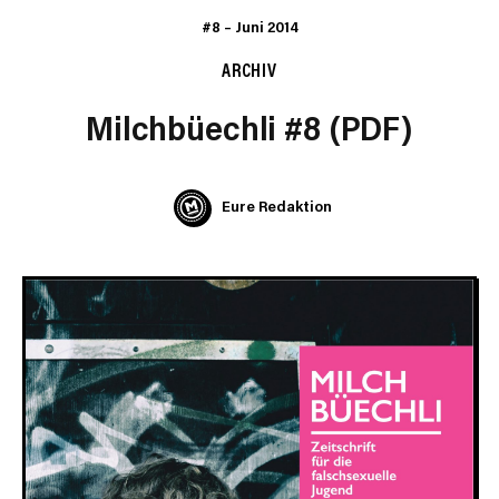
#8
–
Juni 2014
ARCHIV
Milchbüechli #8 (PDF)
Eure Redaktion