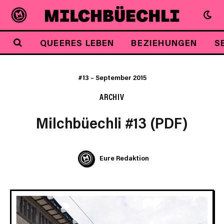
QUEERES LEBEN
BEZIEHUNGEN
S
#13
–
September 2015
ARCHIV
Milchbüechli #13 (PDF)
Eure Redaktion