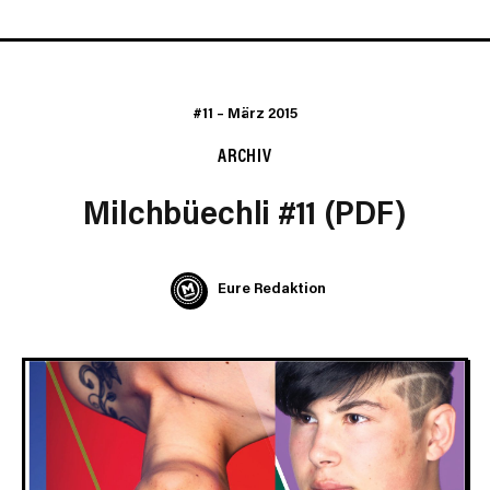
#11
–
März 2015
ARCHIV
Milchbüechli #11 (PDF)
Eure Redaktion