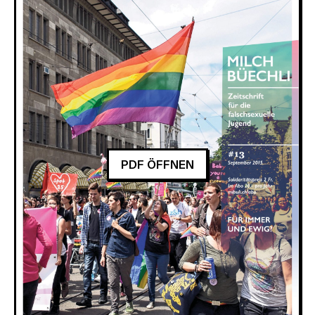
PDF ÖFFNEN