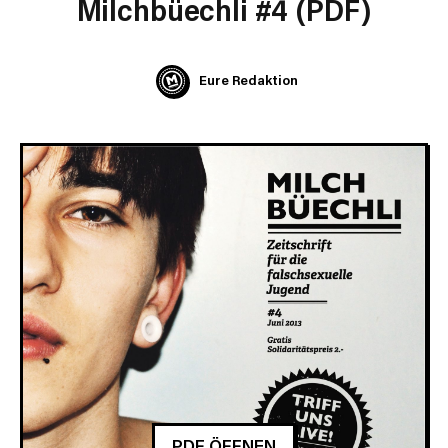
Milchbüechli #4 (PDF)
Eure Redaktion
PDF ÖFFNEN