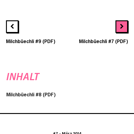
Milchbüechli #9 (PDF)
Milchbüechli #7 (PDF)
INHALT
Milchbüechli #8 (PDF)
#7
–
März 2014