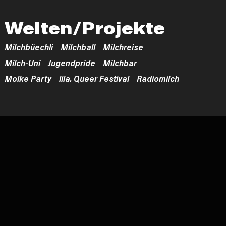
Welten/Projekte
Milchbüechli
Milchball
Milchreise
Milch-Uni
Jugendpride
Milchbar
Molke Party
lila. Queer Festival
Radiomilch