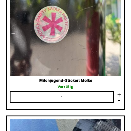
Milchjugend-Sticker: Molke
Vorrätig