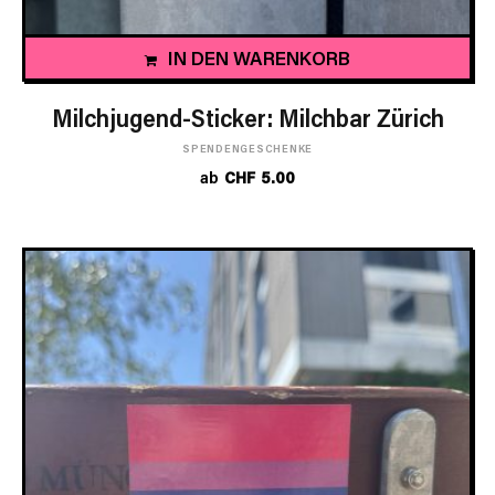
IN DEN WARENKORB
Milchjugend-Sticker: Milchbar Zürich
SPENDENGESCHENKE
ab
CHF
5.00