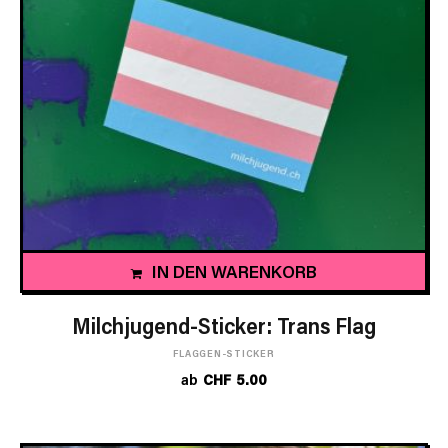
IN DEN WARENKORB
Milchjugend-Sticker: Trans Flag
FLAGGEN-STICKER
ab
CHF
5.00