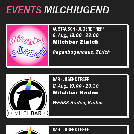
EVENTS
MILCHJUGEND
AUSTAUSCH
·
JUGENDTREFF
6. Aug., 18:00
23:00
–
Milchbar Zürich
Regenbogenhaus,
Zürich
BAR
·
JUGENDTREFF
11. Aug., 19:00
23:30
–
Milchbar Baden
WERKK Baden,
Baden
BAR
·
JUGENDTREFF