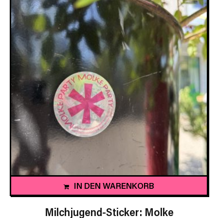
IN DEN WARENKORB
Milchjugend-Sticker: Molke