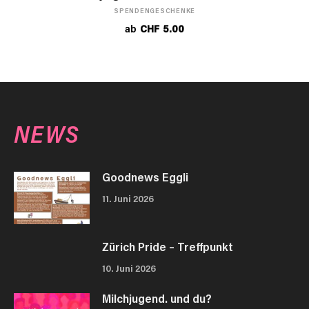
SPENDENGESCHENKE
ab
CHF
5.00
NEWS
Goodnews Eggli
11. Juni 2026
Zürich Pride – Treffpunkt
10. Juni 2026
Milchjugend. und du?