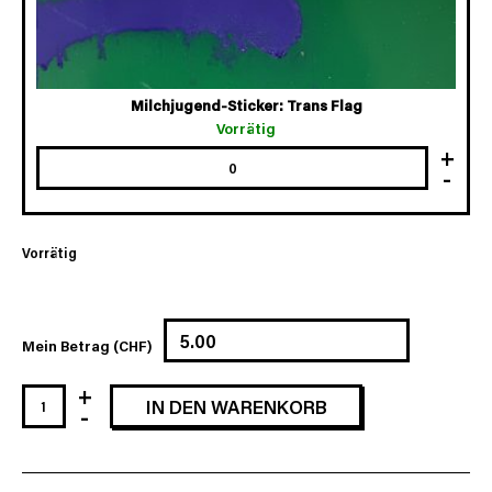
Milchjugend-Sticker: Trans Flag
Vorrätig
Vorrätig
Mein Betrag (CHF)
10
IN DEN WARENKORB
Sticker
nach
Wahl
Menge