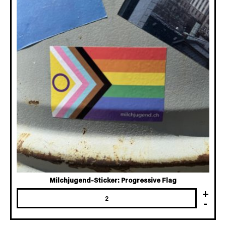
Milchjugend-Sticker: Progressive Flag