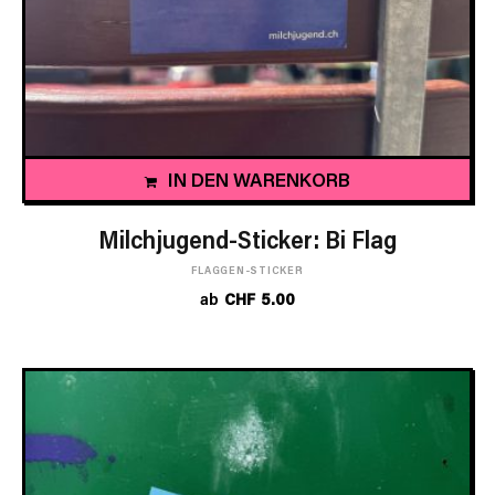
IN DEN WARENKORB
Milchjugend-Sticker: Bi Flag
FLAGGEN-STICKER
ab
CHF
5.00