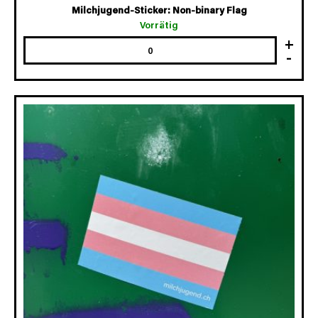
Milchjugend-Sticker: Non-binary Flag
Vorrätig