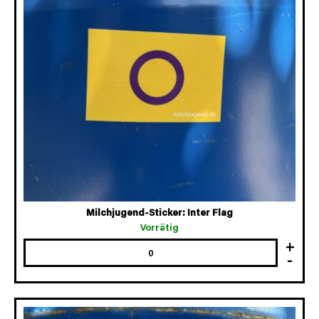
Milchjugend-Sticker: Inter Flag
Vorrätig