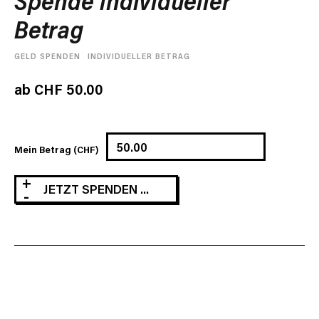
Spende individueller
Betrag
GELD SPENDEN
INDIVIDUELLER BETRAG
ab
CHF
50.00
Mein Betrag (CHF)
Spende
JETZT SPENDEN ...
individueller
Betrag
Menge