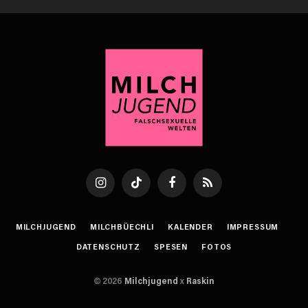
Instagram
TikTok
Facebook
RSS
MILCHJUGEND
MILCHBÜECHLI
KALENDER
IMPRESSUM
DATENSCHUTZ
SPESEN
FOTOS
© 2026
Milchjugend
x
Raskin