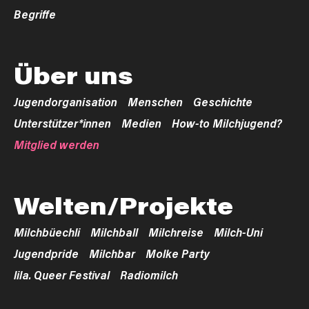
Begriffe
Über uns
Jugendorganisation
Menschen
Geschichte
Unterstützer*innen
Medien
How-to Milchjugend?
Mitglied werden
Welten/Projekte
Milchbüechli
Milchball
Milchreise
Milch-Uni
Jugendpride
Milchbar
Molke Party
lila. Queer Festival
Radiomilch