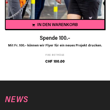
IN DEN WARENKORB
Spende 100.–
Mit Fr. 100.– können wir Flyer für ein neues Projekt drucken.
FIXE BETRÄGE
CHF
100.00
NEWS