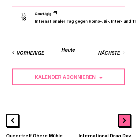
Ganztägig
SA
18
Internationaler Tag gegen Homo-, Bi-, Inter- und T
Heute
VORHERIGE
NÄCHSTE
VERANSTAL
KALENDER ABONNIEREN
Queertreff Obere Mühle
International Drag Day