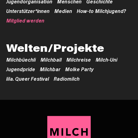
Jugendorganisation
Menschen
Geschichte
Unterstützer*innen
Medien
How-to Milchjugend?
Mitglied werden
Welten/Projekte
Milchbüechli
Milchball
Milchreise
Milch-Uni
Jugendpride
Milchbar
Molke Party
lila. Queer Festival
Radiomilch