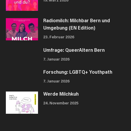
19. März 2026
Radiomilch: Milchbar Bern und
Umgebung (EN Edition)
23. Februar 2026
Umfrage: QueerAltern Bern
7. Januar 2026
Forschung: LGBTQ+ Youthpath
7. Januar 2026
Werde Milchkuh
24. November 2025