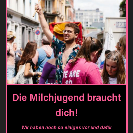
Die Milchjugend braucht
dich!
Wir haben noch so einiges vor und dafür