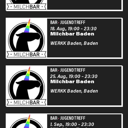
BAR
·
JUGENDTREFF
18. Aug., 19:00
–
23:30
Milchbar Baden
WERKK Baden,
Baden
BAR
·
JUGENDTREFF
25. Aug., 19:00
–
23:30
Milchbar Baden
WERKK Baden,
Baden
BAR
·
JUGENDTREFF
1. Sep., 19:00
–
23:30