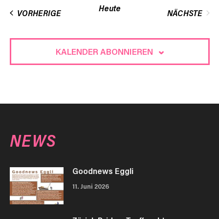
Heute
VERANSTALTUNGEN
VORHERIGE
NÄCHSTE
VERANST
KALENDER ABONNIEREN
NEWS
Goodnews Eggli
11. Juni 2026