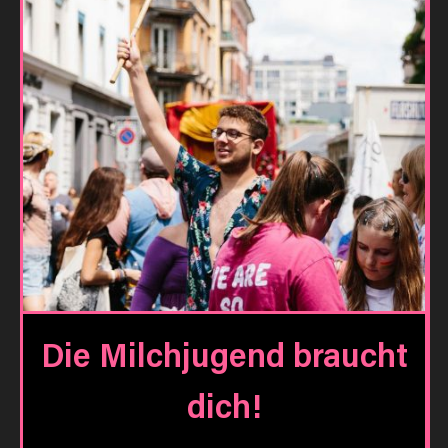
Die Milchjugend braucht
dich!