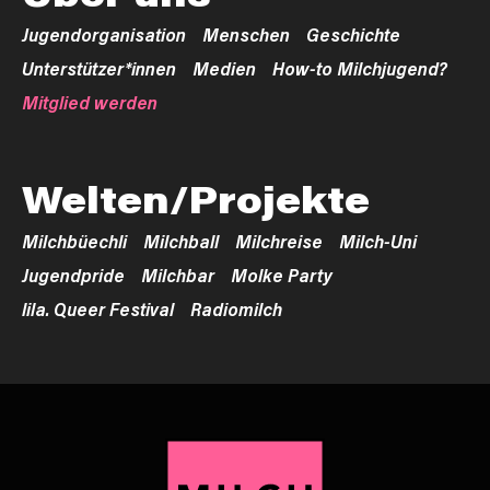
Jugendorganisation
Menschen
Geschichte
Unterstützer*innen
Medien
How-to Milchjugend?
Mitglied werden
Welten/Projekte
Milchbüechli
Milchball
Milchreise
Milch-Uni
Jugendpride
Milchbar
Molke Party
lila. Queer Festival
Radiomilch