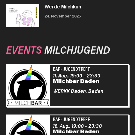
Werde Milchkuh
24. November 2025
EVENTS
MILCHJUGEND
BAR
·
JUGENDTREFF
11. Aug., 19:00
–
23:30
Milchbar Baden
WERKK Baden,
Baden
BAR
·
JUGENDTREFF
18. Aug., 19:00
–
23:30
Milchbar Baden