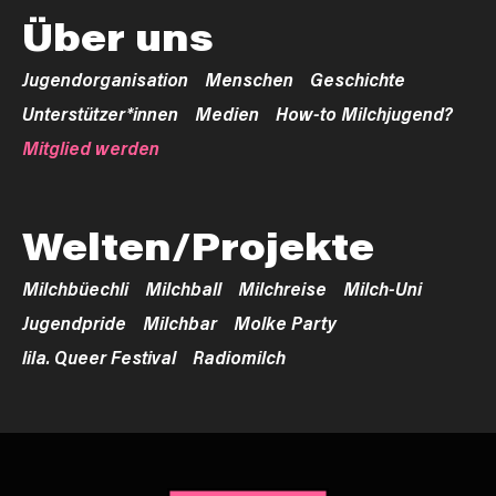
Über uns
Jugendorganisation
Menschen
Geschichte
Unterstützer*innen
Medien
How-to Milchjugend?
Mitglied werden
Welten/Projekte
Milchbüechli
Milchball
Milchreise
Milch-Uni
Jugendpride
Milchbar
Molke Party
lila. Queer Festival
Radiomilch