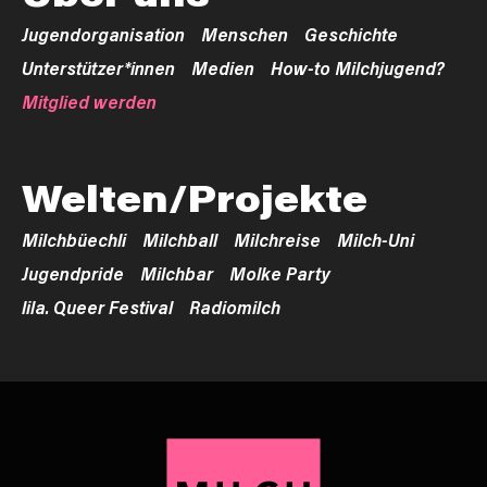
Jugendorganisation
Menschen
Geschichte
Unterstützer*innen
Medien
How-to Milchjugend?
Mitglied werden
Welten/Projekte
Milchbüechli
Milchball
Milchreise
Milch-Uni
Jugendpride
Milchbar
Molke Party
lila. Queer Festival
Radiomilch