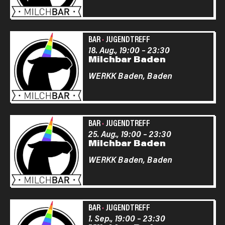
BAR
·
JUGENDTREFF
18. Aug., 19:00
–
23:30
Milchbar Baden
WERKK Baden,
Baden
BAR
·
JUGENDTREFF
25. Aug., 19:00
–
23:30
Milchbar Baden
WERKK Baden,
Baden
BAR
·
JUGENDTREFF
1. Sep., 19:00
–
23:30