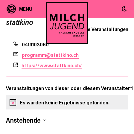
stattkino
« Alle Veranstaltungen
Telefon
0414103060
Email
programm@stattkino.ch
Webseite
https://www.stattkino.ch/
Veranstaltungen von dieser oder diesem Veranstalter*i
Es wurden keine Ergebnisse gefunden.
Hinweis
Anstehende
Datum