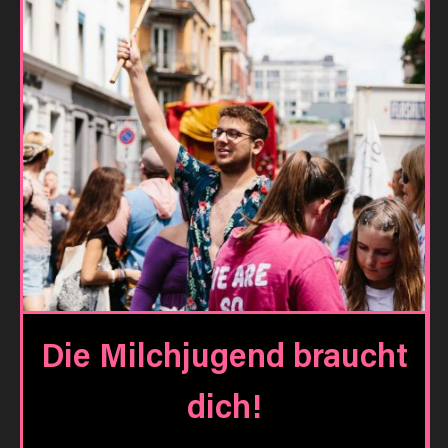
Die Milchjugend braucht
dich!