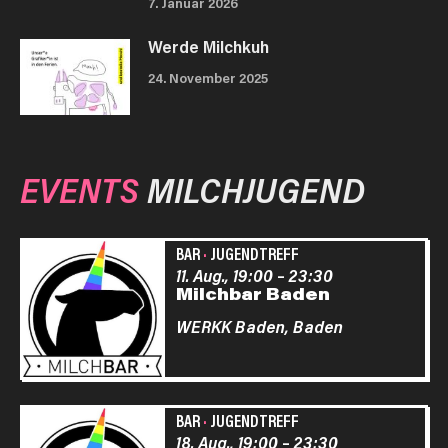
7. Januar 2026
Werde Milchkuh
24. November 2025
EVENTS
MILCHJUGEND
BAR
·
JUGENDTREFF
11. Aug., 19:00
–
23:30
Milchbar Baden
WERKK Baden,
Baden
BAR
·
JUGENDTREFF
18. Aug., 19:00
–
23:30