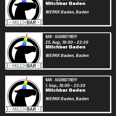
Milchbar Baden
WERKK Baden,
Baden
BAR
·
JUGENDTREFF
25. Aug., 19:00
–
23:30
Milchbar Baden
WERKK Baden,
Baden
BAR
·
JUGENDTREFF
1. Sep., 19:00
–
23:30
Milchbar Baden
WERKK Baden,
Baden