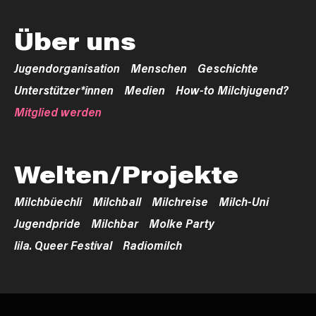
Über uns
Jugendorganisation
Menschen
Geschichte
Unterstützer*innen
Medien
How-to Milchjugend?
Mitglied werden
Welten/Projekte
Milchbüechli
Milchball
Milchreise
Milch-Uni
Jugendpride
Milchbar
Molke Party
lila. Queer Festival
Radiomilch