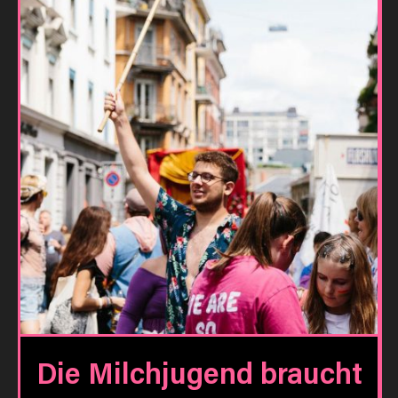
Die Milchjugend braucht