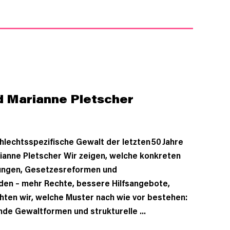
d Marianne Pletscher
hlechtsspezifische Gewalt der letzten 50 Jahre
rianne Pletscher Wir zeigen, welche konkreten
gungen, Gesetzesreformen und
rden – mehr Rechte, bessere Hilfsangebote,
chten wir, welche Muster nach wie vor bestehen:
de Gewaltformen und strukturelle ...