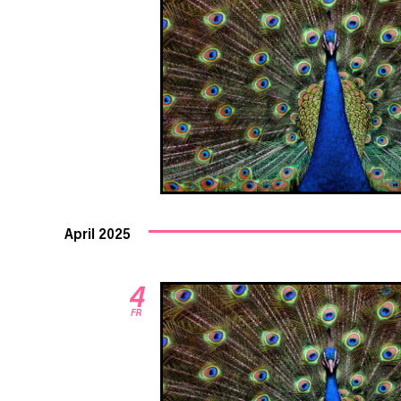
April 2025
4
FR