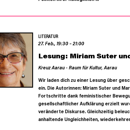
LITERATUR
27. Feb., 19:30
–
21:00
Lesung: Miriam Suter un
Kreuz Aarau - Raum für Kultur,
Aarau
Wir laden dich zu einer Lesung über gesc
ein. Die Autorinnen: Miriam Suter und Ma
Fortschritte dank feministischer Bewe
gesellschaftlicher Aufklärung erzielt wu
veränderte Diskurse. Gleichzeitig beleu
anhaltende Ungleichheiten, wiederkehren