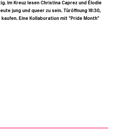
g. Im Kreuz lesen Christina Caprez und Élodie
eute jung und queer zu sein. Türöffnung 18:30,
r kaufen. Eine Kollaboration mit “Pride Month”