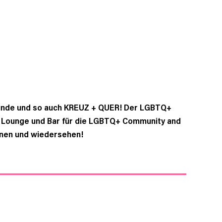
 Runde und so auch KREUZ + QUER! Der LGBTQ+
ut Lounge und Bar für die LGBTQ+ Community and
ernen und wiedersehen!