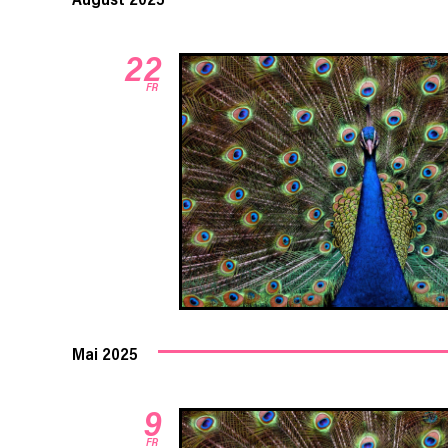
22
FR
Mai 2025
9
FR