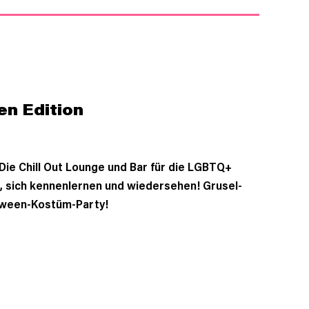
en Edition
ie Chill Out Lounge und Bar für die LGBTQ+
, sich kennenlernen und wiedersehen! Grusel-
loween-Kostüm-Party!