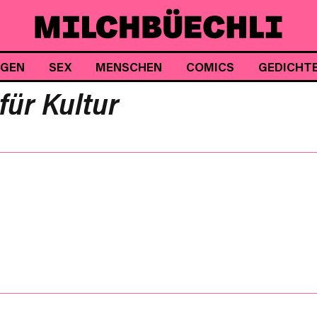
NGEN
SEX
MENSCHEN
COMICS
GEDICHT
ür Kultur