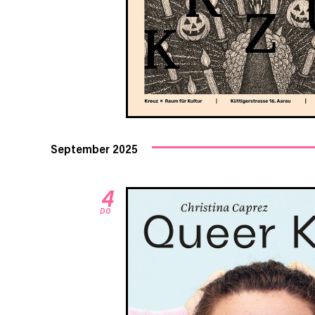
September 2025
4
DO