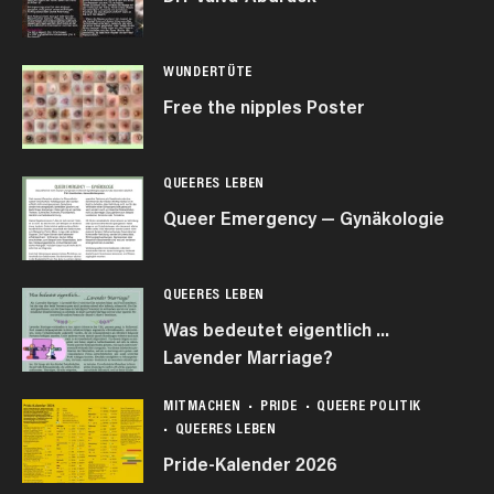
WUNDERTÜTE
Free the nipples Poster
QUEERES LEBEN
Queer Emergency — Gynäkologie
QUEERES LEBEN
Was bedeutet eigentlich …
Lavender Marriage?
MITMACHEN
PRIDE
QUEERE POLITIK
QUEERES LEBEN
Pride-Kalender 2026