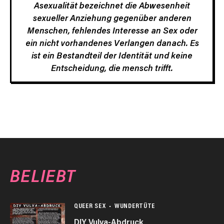
Asexualität bezeichnet die Abwesenheit
sexueller Anziehung gegenüber anderen
Menschen, fehlendes Interesse an Sex oder
ein nicht vorhandenes Verlangen danach. Es
ist ein Bestandteil der Identität und keine
Entscheidung, die mensch trifft.
BELIEBT
QUEER SEX
WUNDERTÜTE
DIY Vulva-Abdruck