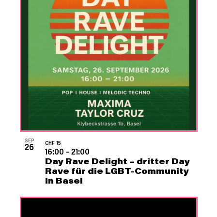
SEP
CHF 15
26
16:00
–
21:00
Day Rave Delight – dritter Day
Rave für die LGBT-Community
in Basel