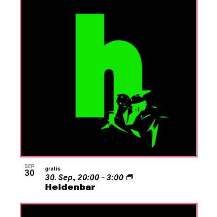
SEP
gratis
30
30. Sep., 20:00
–
3:00
Heldenbar