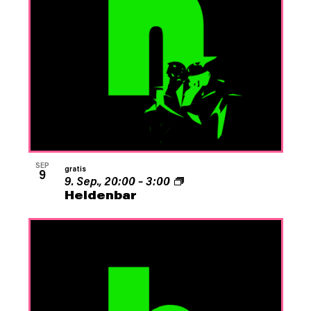
SEP
gratis
9
9. Sep., 20:00
–
3:00
Heldenbar