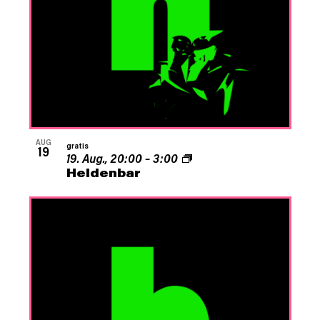
AUG
gratis
19
19. Aug., 20:00
–
3:00
Heldenbar