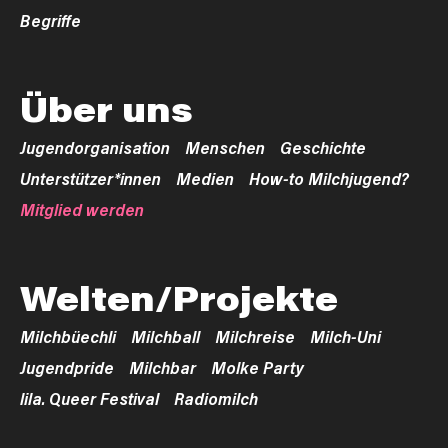
Begriffe
Über uns
Jugendorganisation
Menschen
Geschichte
Unterstützer*innen
Medien
How-to Milchjugend?
Mitglied werden
Welten/Projekte
Milchbüechli
Milchball
Milchreise
Milch-Uni
Jugendpride
Milchbar
Molke Party
lila. Queer Festival
Radiomilch