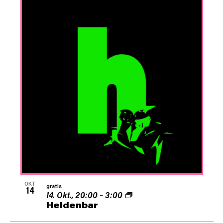
OKT
gratis
14
14. Okt., 20:00
–
3:00
Heldenbar