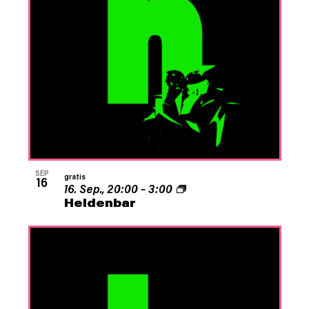
SEP
gratis
16
16. Sep., 20:00
–
3:00
Heldenbar