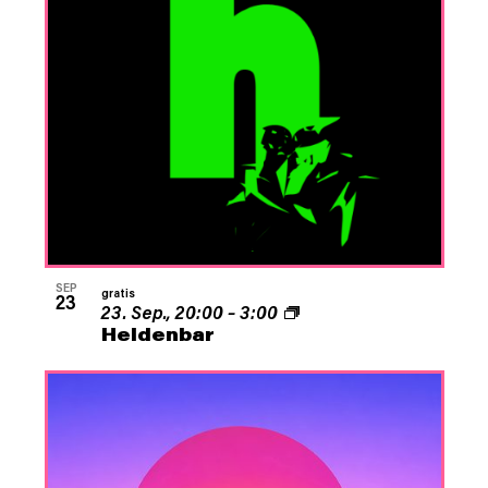
SEP
gratis
23
23. Sep., 20:00
–
3:00
Heldenbar