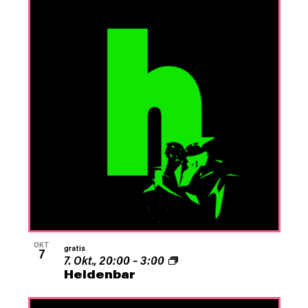
OKT
gratis
7
7. Okt., 20:00
–
3:00
Heldenbar