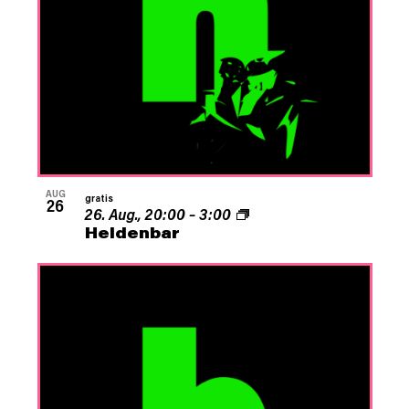
AUG
gratis
26
26. Aug., 20:00
–
3:00
Heldenbar