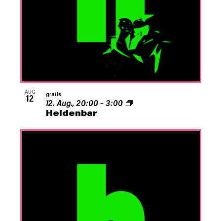
Photo
View
AUG
gratis
12
12. Aug., 20:00
–
3:00
Heldenbar