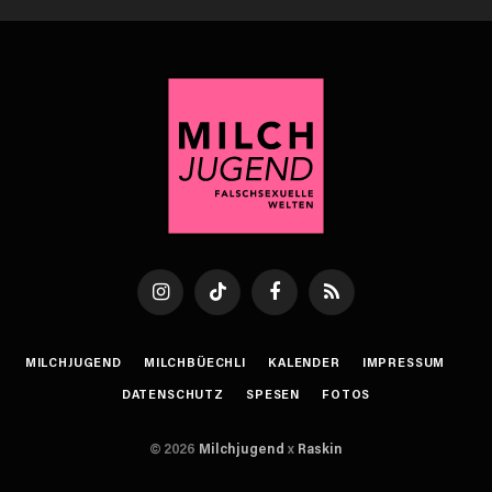
Instagram
TikTok
Facebook
RSS
MILCHJUGEND
MILCHBÜECHLI
KALENDER
IMPRESSUM
DATENSCHUTZ
SPESEN
FOTOS
© 2026
Milchjugend
x
Raskin