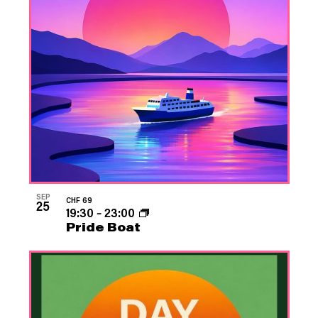
SEP
CHF 69
25
19:30
–
23:00
Pride Boat