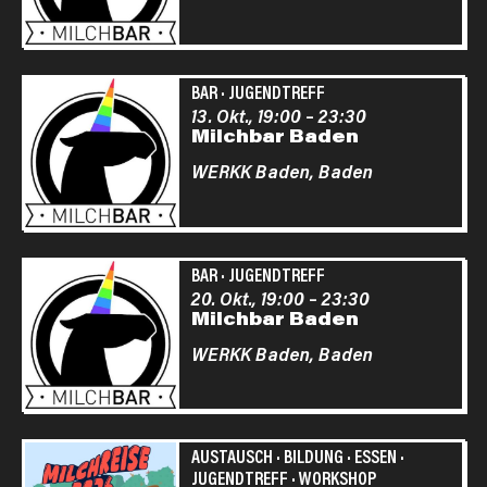
BAR
·
JUGENDTREFF
13. Okt., 19:00
–
23:30
Milchbar Baden
WERKK Baden,
Baden
BAR
·
JUGENDTREFF
20. Okt., 19:00
–
23:30
Milchbar Baden
WERKK Baden,
Baden
AUSTAUSCH
·
BILDUNG
·
ESSEN
·
JUGENDTREFF
·
WORKSHOP