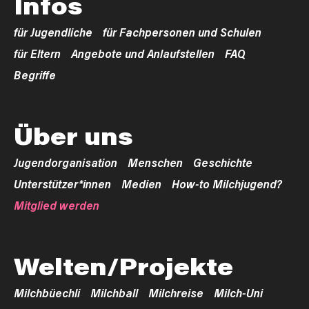
Infos
für Jugendliche
für Fachpersonen und Schulen
für Eltern
Angebote und Anlaufstellen
FAQ
Begriffe
Über uns
Jugendorganisation
Menschen
Geschichte
Unterstützer*innen
Medien
How-to Milchjugend?
Mitglied werden
Welten/Projekte
Milchbüechli
Milchball
Milchreise
Milch-Uni