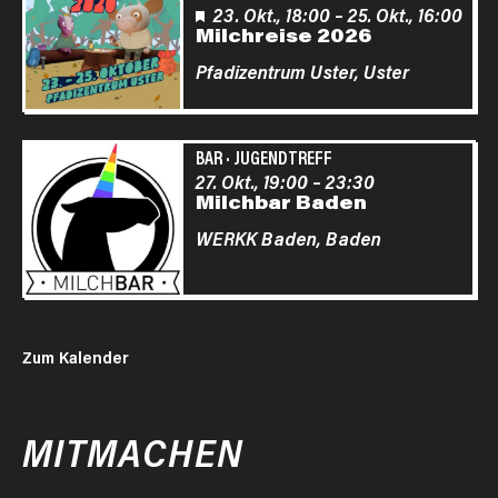
Empfehlung
23. Okt., 18:00
–
25. Okt., 16:00
Milchreise 2026
Pfadizentrum Uster,
Uster
BAR
·
JUGENDTREFF
27. Okt., 19:00
–
23:30
Milchbar Baden
WERKK Baden,
Baden
Zum Kalender
MITMACHEN