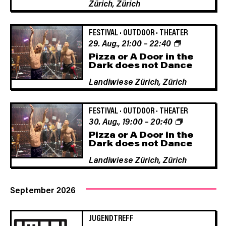
Zürich,
Zürich
FESTIVAL
·
OUTDOOR
·
THEATER
29. Aug., 21:00
–
22:40
Pizza or A Door in the
Dark does not Dance
Landiwiese Zürich,
Zürich
FESTIVAL
·
OUTDOOR
·
THEATER
30. Aug., 19:00
–
20:40
Pizza or A Door in the
Dark does not Dance
Landiwiese Zürich,
Zürich
September 2026
JUGENDTREFF