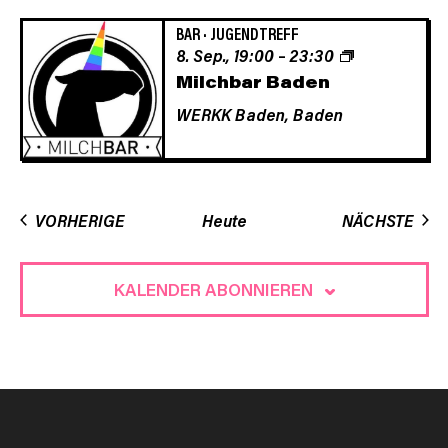
BAR
·
JUGENDTREFF
8. Sep., 19:00
–
23:30
Milchbar Baden
WERKK Baden,
Baden
VERANSTALTUNGEN
VER
VORHERIGE
Heute
NÄCHSTE
KALENDER ABONNIEREN