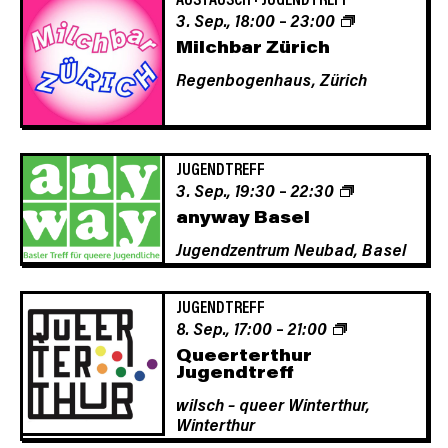
3. Sep., 18:00
–
23:00
Milchbar Zürich
Regenbogenhaus,
Zürich
JUGENDTREFF
3. Sep., 19:30
–
22:30
anyway Basel
Jugendzentrum Neubad,
Basel
JUGENDTREFF
8. Sep., 17:00
–
21:00
Queerterthur
Jugendtreff
wilsch – queer Winterthur,
Winterthur