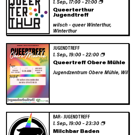
1. Sep., 17:00
–
21:00
Queerterthur
Jugendtreff
wilsch – queer Winterthur,
Winterthur
JUGENDTREFF
1. Sep., 19:00
–
22:00
Queertreff Obere Mühle
Jugendzentrum Obere Mühle,
Wil
BAR
·
JUGENDTREFF
1. Sep., 19:00
–
23:30
Milchbar Baden