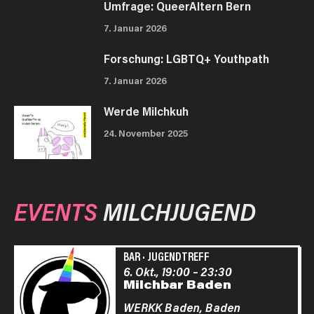
Umfrage: QueerAltern Bern
7. Januar 2026
Forschung: LGBTQ+ Youthpath
7. Januar 2026
Werde Milchkuh
24. November 2025
EVENTS
MILCHJUGEND
BAR
·
JUGENDTREFF
6. Okt., 19:00
–
23:30
Milchbar Baden
WERKK Baden,
Baden