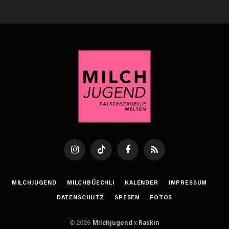
Instagram
TikTok
Facebook
RSS
MILCHJUGEND
MILCHBÜECHLI
KALENDER
IMPRESSUM
DATENSCHUTZ
SPESEN
FOTOS
© 2026
Milchjugend
x
Raskin