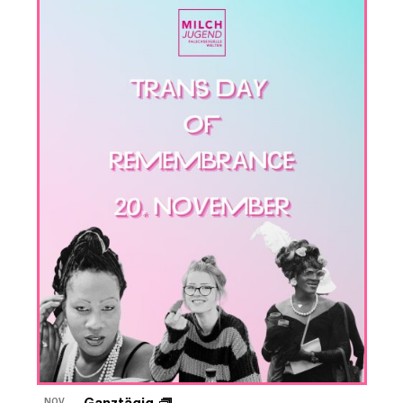
Ganztägig
NOV