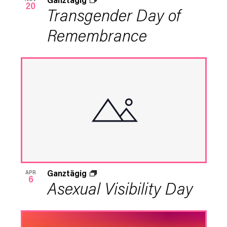
20
Transgender Day of
Remembrance
Ganztägig
APR
6
Asexual Visibility Day