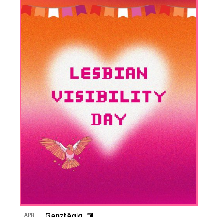
Ganztägig
APR