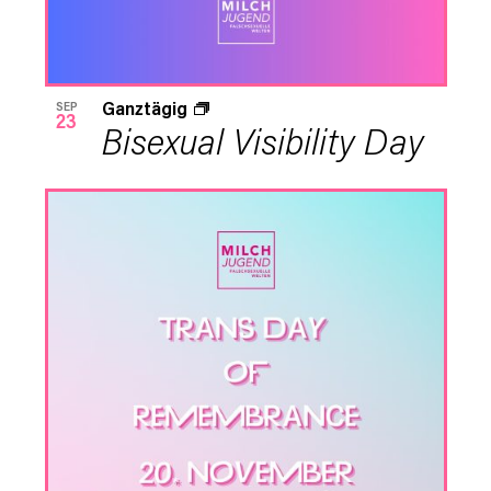
Ganztägig
SEP
23
Bisexual Visibility Day