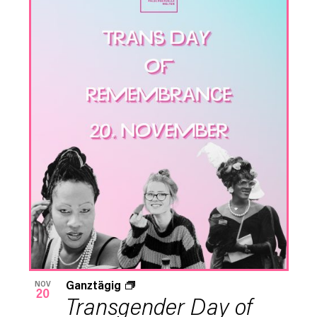
Ganztägig
NOV
20
Transgender Day of