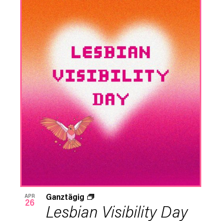
Ganztägig
APR
26
Lesbian Visibility Day