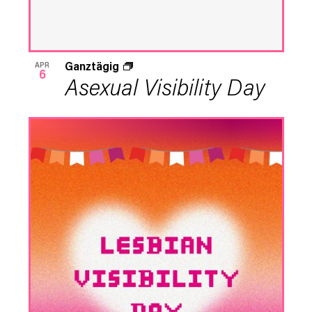
Ganztägig
APR
6
Asexual Visibility Day