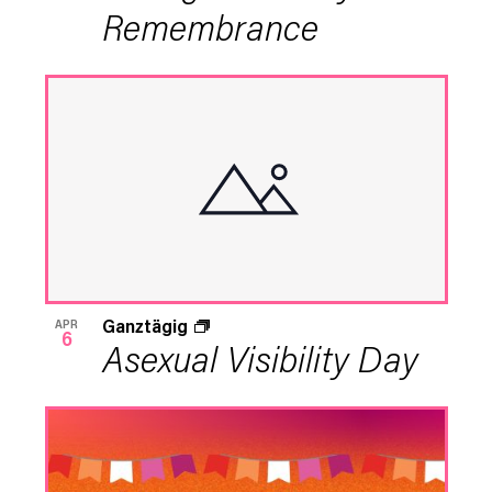
Remembrance
Ganztägig
APR
6
Asexual Visibility Day