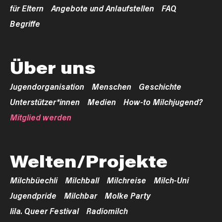
für Eltern
Angebote und Anlaufstellen
FAQ
Begriffe
Über uns
Jugendorganisation
Menschen
Geschichte
Unterstützer*innen
Medien
How-to Milchjugend?
Mitglied werden
Welten/Projekte
Milchbüechli
Milchball
Milchreise
Milch-Uni
Jugendpride
Milchbar
Molke Party
lila. Queer Festival
Radiomilch