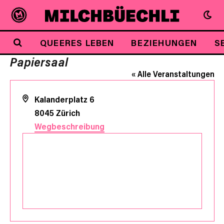
QUEERES LEBEN
BEZIEHUNGEN
S
Papiersaal
« Alle Veranstaltungen
Adresse
Kalanderplatz 6
8045
Zürich
Wegbeschreibung