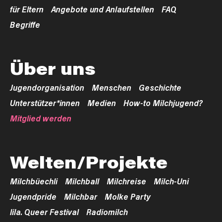
für Eltern
Angebote und Anlaufstellen
FAQ
Begriffe
Über uns
Jugendorganisation
Menschen
Geschichte
Unterstützer*innen
Medien
How-to Milchjugend?
Mitglied werden
Welten/Projekte
Milchbüechli
Milchball
Milchreise
Milch-Uni
Jugendpride
Milchbar
Molke Party
lila. Queer Festival
Radiomilch