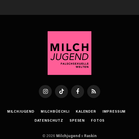
Instagram
TikTok
Facebook
RSS
MILCHJUGEND
MILCHBÜECHLI
KALENDER
IMPRESSUM
DATENSCHUTZ
SPESEN
FOTOS
© 2026
Milchjugend
x
Raskin